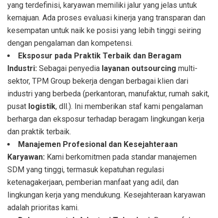
yang terdefinisi, karyawan memiliki jalur yang jelas untuk
kemajuan. Ada proses evaluasi kinerja yang transparan dan
kesempatan untuk naik ke posisi yang lebih tinggi seiring
dengan pengalaman dan kompetensi.
Eksposur pada Praktik Terbaik dan Beragam
Industri:
Sebagai penyedia
layanan outsourcing
multi-
sektor, TPM Group bekerja dengan berbagai klien dari
industri yang berbeda (perkantoran, manufaktur, rumah sakit,
pusat
logistik
, dll.). Ini memberikan staf kami pengalaman
berharga dan eksposur terhadap beragam lingkungan kerja
dan praktik terbaik.
Manajemen Profesional dan Kesejahteraan
Karyawan:
Kami berkomitmen pada standar manajemen
SDM yang tinggi, termasuk kepatuhan regulasi
ketenagakerjaan, pemberian manfaat yang adil, dan
lingkungan kerja yang mendukung. Kesejahteraan karyawan
adalah prioritas kami.