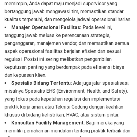
memimpin, Anda dapat maju menjadi supervisor yang
bertanggung jawab mengawasi tim, memastikan standar
kualitas terpenuhi, dan mengelola jadwal operasional harian.
Manajer Operasional Fasilitas:
Pada level ini,
tanggung jawab meluas ke perencanaan strategis,
penganggaran, manajemen vendor, dan memastikan semua
aspek operasional fasilitas berjalan efisien dan sesuai
regulasi. Posisi ini sering melibatkan pengambilan
keputusan penting yang berdampak pada efisiensi biaya
dan kepuasan klien.
Spesialis Bidang Tertentu:
Ada juga jalur spesialisasi,
misalnya Spesialis EHS (Environment, Health, and Safety),
yang fokus pada kepatuhan regulasi dan implementasi
praktik kerja aman; atau Teknisi Gedung dengan keahlian
khusus di bidang kelistrikan, HVAC, atau sistem pintar.
Konsultan Facility Management:
Bagi mereka yang
memiliki pemahaman mendalam tentang praktik terbaik dan