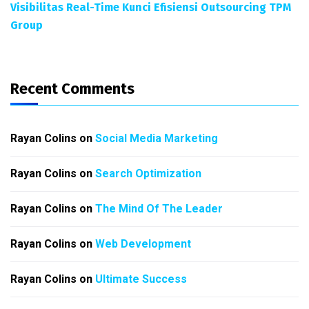
Visibilitas Real-Time Kunci Efisiensi Outsourcing TPM
Group
Recent Comments
Rayan Colins
on
Social Media Marketing
Rayan Colins
on
Search Optimization
Rayan Colins
on
The Mind Of The Leader
Rayan Colins
on
Web Development
Rayan Colins
on
Ultimate Success