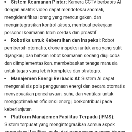
Sistem Keamanan Pintar:
Kamera CCTV berbasis AI
dengan analitik video dapat mendeteksi anomali,
mengidentifikasi orang yang mencurigakan, dan
mengintegrasikan kontrol akses, membuat pekerjaan
personel keamanan lebih cerdas dan proaktif.
Robotika untuk Kebersihan dan Inspeksi:
Robot
pembersih otomatis, drone inspeksi untuk area yang sulit
dijangkau, dan bahkan robot keamanan sedang diuji coba
dan diimplementasikan, membebaskan tenaga manusia
untuk tugas yang lebih kompleks dan strategis.
Manajemen Energi Berbasis AI:
Sistem AI dapat
menganalisis pola penggunaan energi dan secara otomatis
menyesuaikan pencahayaan, suhu, dan ventilasi untuk
mengoptimalkan efisiensi energi, berkontribusi pada
keberlanjutan.
Platform Manajemen Fasilitas Terpadu (IFMS):
Sistem terpusat yang mengintegrasikan semua aspek