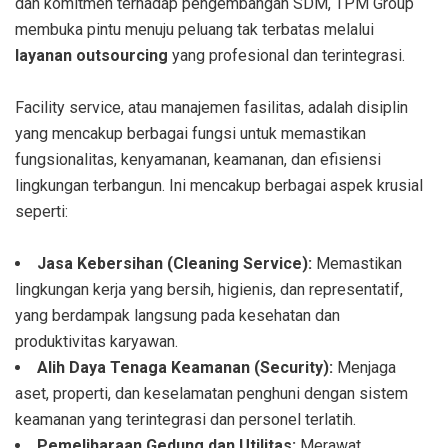
dan komitmen terhadap pengembangan SDM, TPM Group
membuka pintu menuju peluang tak terbatas melalui
layanan outsourcing
yang profesional dan terintegrasi.
Facility service, atau manajemen fasilitas, adalah disiplin
yang mencakup berbagai fungsi untuk memastikan
fungsionalitas, kenyamanan, keamanan, dan efisiensi
lingkungan terbangun. Ini mencakup berbagai aspek krusial
seperti:
Jasa Kebersihan (Cleaning Service):
Memastikan
lingkungan kerja yang bersih, higienis, dan representatif,
yang berdampak langsung pada kesehatan dan
produktivitas karyawan.
Alih Daya Tenaga Keamanan (Security):
Menjaga
aset, properti, dan keselamatan penghuni dengan sistem
keamanan yang terintegrasi dan personel terlatih.
Pemeliharaan Gedung dan Utilitas:
Merawat